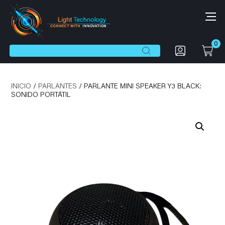
0
Botón de búsqueda
Buscar:
INICIO
/
PARLANTES
/ PARLANTE MINI SPEAKER Y3 BLACK:
SONIDO PORTÁTIL