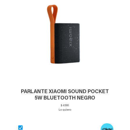
PARLANTE XIAOMI SOUND POCKET
5W BLUETOOTH NEGRO
$
47.000
Lo quiero
¡Oferta!