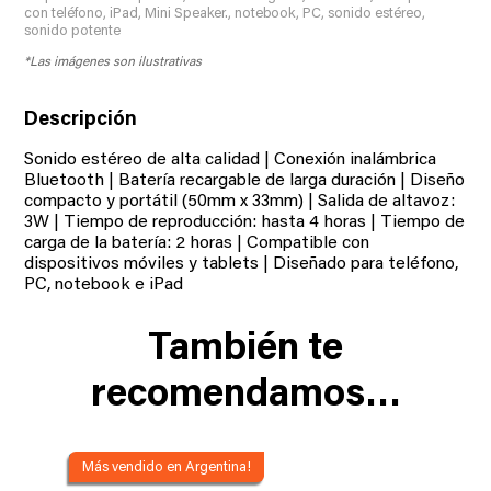
cantidad
con teléfono
,
iPad
,
Mini Speaker.
,
notebook
,
PC
,
sonido estéreo
,
sonido potente
Descripción
Sonido estéreo de alta calidad | Conexión inalámbrica
Bluetooth | Batería recargable de larga duración | Diseño
compacto y portátil (50mm x 33mm) | Salida de altavoz:
3W | Tiempo de reproducción: hasta 4 horas | Tiempo de
carga de la batería: 2 horas | Compatible con
dispositivos móviles y tablets | Diseñado para teléfono,
PC, notebook e iPad
También te
recomendamos…