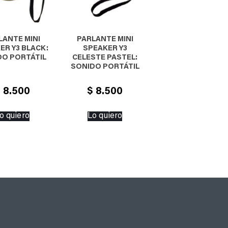
LANTE MINI
PARLANTE MINI
ER Y3 BLACK:
SPEAKER Y3
DO PORTÁTIL
CELESTE PASTEL:
SONIDO PORTÁTIL
$
8.500
$
8.500
o quiero
Lo quiero