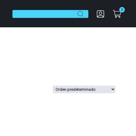
0
Botón de búsqueda
Buscar: