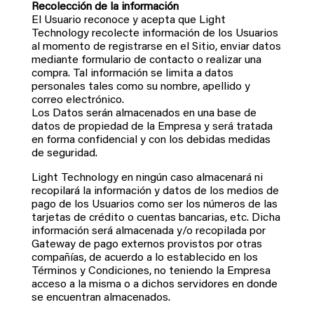
Recolección de la información
El Usuario reconoce y acepta que Light
Technology recolecte información de los Usuarios
al momento de registrarse en el Sitio, enviar datos
mediante formulario de contacto o realizar una
compra. Tal información se limita a datos
personales tales como su nombre, apellido y
correo electrónico.
Los Datos serán almacenados en una base de
datos de propiedad de la Empresa y será tratada
en forma confidencial y con los debidas medidas
de seguridad.
Light Technology en ningún caso almacenará ni
recopilará la información y datos de los medios de
pago de los Usuarios como ser los números de las
tarjetas de crédito o cuentas bancarias, etc. Dicha
información será almacenada y/o recopilada por
Gateway de pago externos provistos por otras
compañías, de acuerdo a lo establecido en los
Términos y Condiciones, no teniendo la Empresa
acceso a la misma o a dichos servidores en donde
se encuentran almacenados.