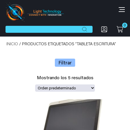
0
Botón de búsqueda
Buscar:
INICIO
/ PRODUCTOS ETIQUETADOS “TABLETA ESCRITURA”
Filtrar
Mostrando los 5 resultados