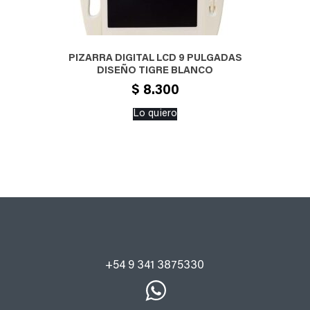
PIZARRA DIGITAL LCD 9 PULGADAS
DISEÑO TIGRE BLANCO
$
8.300
Lo quiero
+54 9 341 3875330