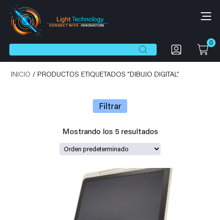
0
Botón de búsqueda
Buscar:
INICIO
/ PRODUCTOS ETIQUETADOS “DIBUJO DIGITAL”
Filtrar
Mostrando los 5 resultados