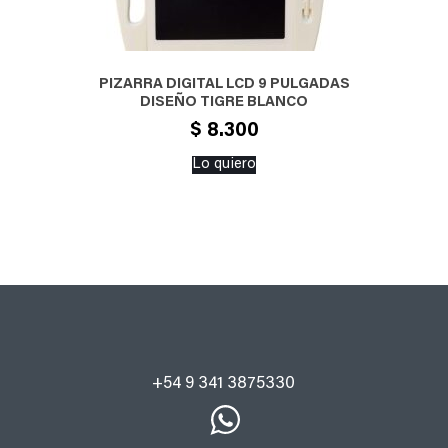
PIZARRA DIGITAL LCD 9 PULGADAS
DISEÑO TIGRE BLANCO
$
8.300
Lo quiero
+54 9 341 3875330