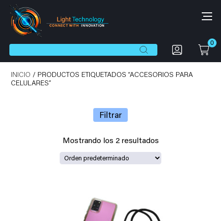
0
Botón de búsqueda
Buscar:
INICIO
/ PRODUCTOS ETIQUETADOS “ACCESORIOS PARA
CELULARES”
Filtrar
Mostrando los 2 resultados