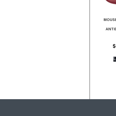
MOUSE
ANTI
$
L