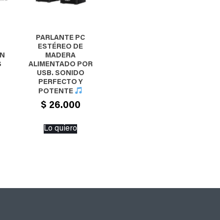
PARLANTE PC
ESTÉREO DE
ON
MADERA
S
ALIMENTADO POR
USB. SONIDO
PERFECTO Y
POTENTE
$
26.000
Lo quiero