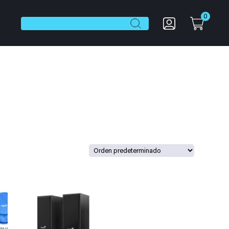
0
Botón de búsqueda
Buscar: