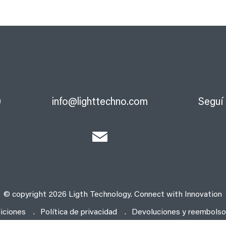
0
info@lighttechno.com
Seguí 
© copyright 2026 Ligth Technology. Connect with Innovation
iciones
Política de privacidad
Devoluciones y reembols