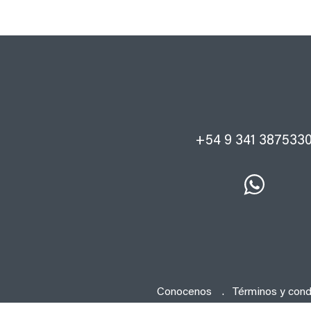
+54 9 341 387533
Conocenos
Términos y cond